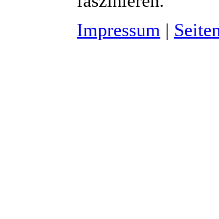
faszinieren.
Impressum
|
Seite